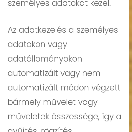
személyes adatokat kezel.
Az adatkezelés a személyes
adatokon vagy
adatállományokon
automatizált vagy nem
automatizált módon végzett
bármely művelet vagy
műveletek összessége, így a
gyűjtés, rögzítés,