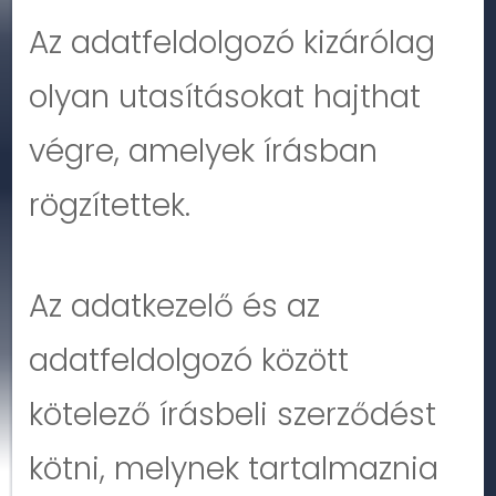
Az adatfeldolgozó kizárólag
olyan utasításokat hajthat
végre, amelyek írásban
rögzítettek.
Az adatkezelő és az
adatfeldolgozó között
kötelező írásbeli szerződést
kötni, melynek tartalmaznia