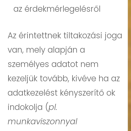
az érdekmérlegelésről
Az érintettnek tiltakozási joga
van, mely alapján a
személyes adatot nem
kezeljük tovább, kivéve ha az
adatkezelést kényszerítő ok
indokolja (
pl.
munkaviszonnyal