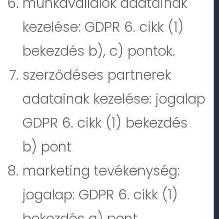
munkavállalók adatainak
kezelése: GDPR 6. cikk (1)
bekezdés b), c) pontok.
szerződéses partnerek
adatainak kezelése: jogalap
GDPR 6. cikk (1) bekezdés
b) pont
marketing tevékenység:
jogalap: GDPR 6. cikk (1)
bekezdés a) pont.