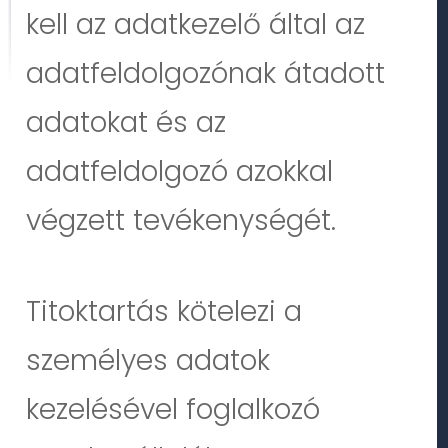
kell az adatkezelő által az
adatfeldolgozónak átadott
adatokat és az
adatfeldolgozó azokkal
végzett tevékenységét.
Titoktartás kötelezi a
személyes adatok
kezelésével foglalkozó