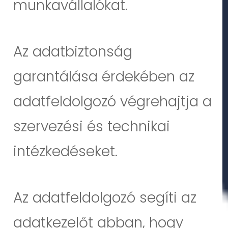
munkavállalókat.
Az adatbiztonság
garantálása érdekében az
adatfeldolgozó végrehajtja a
szervezési és technikai
intézkedéseket.
Az adatfeldolgozó segíti az
adatkezelőt abban, hogy