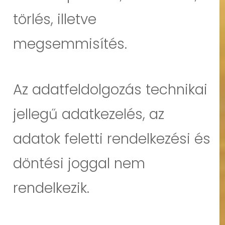
törlés, illetve
megsemmisítés.
Az adatfeldolgozás technikai
jellegű adatkezelés, az
adatok feletti rendelkezési és
döntési joggal nem
rendelkezik.