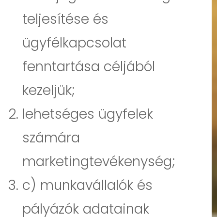
teljesítése és
ügyfélkapcsolat
fenntartása céljából
kezeljük;
lehetséges ügyfelek
számára
marketingtevékenység;
c) munkavállalók és
pályázók adatainak