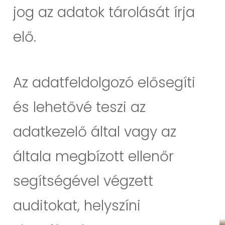
jog az adatok tárolását írja
elő.
Az adatfeldolgozó elősegíti
és lehetővé teszi az
adatkezelő által vagy az
általa megbízott ellenőr
segítségével végzett
auditokat, helyszíni