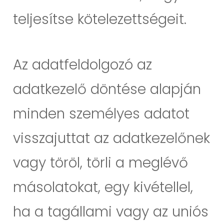
teljesítse kötelezettségeit.
Az adatfeldolgozó az
adatkezelő döntése alapján
minden személyes adatot
visszajuttat az adatkezelőnek
vagy töröl, törli a meglévő
másolatokat, egy kivétellel,
ha a tagállami vagy az uniós