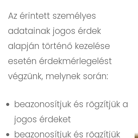
Az érintett személyes
adatainak jogos érdek
alapján történő kezelése
esetén érdekmérlegelést
végzünk, melynek során:
beazonosítjuk és rögzítjük a
jogos érdeket
beazonosítjuk és rögzítjük