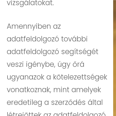
vizsgálatokat.
Amennyiben az
adatfeldolgozó további
adatfeldolgozó segítségét
veszi igénybe, úgy őrá
ugyanazok a kötelezettségek
vonatkoznak, mint amelyek
eredetileg a szerződés által
létrejöttek az adatfeldolgozó