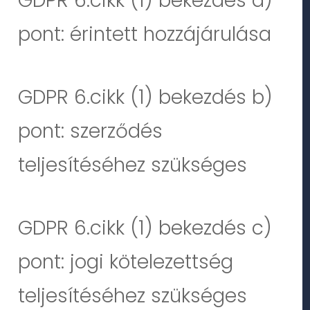
GDPR 6.cikk (1) bekezdés a)
pont: érintett hozzájárulása
GDPR 6.cikk (1) bekezdés b)
pont: szerződés
teljesítéséhez szükséges
GDPR 6.cikk (1) bekezdés c)
pont: jogi kötelezettség
teljesítéséhez szükséges