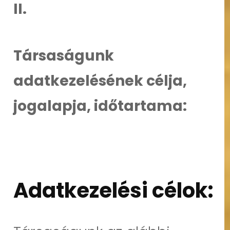
II.
Társaságunk
adatkezelésének célja,
jogalapja, időtartama:
Adatkezelési célok: