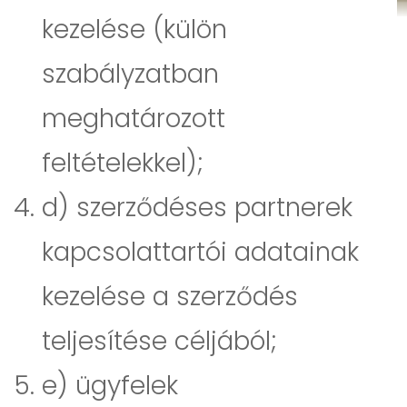
kezelése (külön
szabályzatban
meghatározott
feltételekkel);
d) szerződéses partnerek
kapcsolattartói adatainak
kezelése a szerződés
teljesítése céljából;
e) ügyfelek