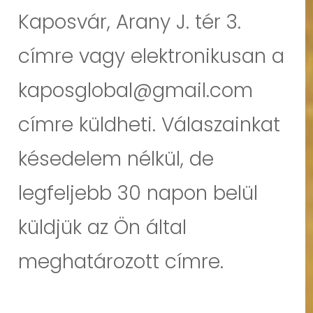
Kaposvár, Arany J. tér 3.
címre vagy elektronikusan a
kaposglobal@gmail.com
címre küldheti. Válaszainkat
késedelem nélkül, de
legfeljebb 30 napon belül
küldjük az Ön által
meghatározott címre.