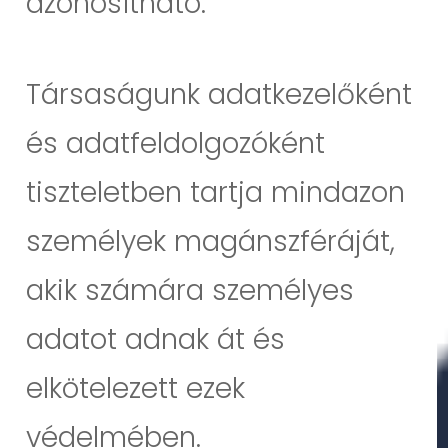
azonosítható.
Társaságunk adatkezelőként
és adatfeldolgozóként
tiszteletben tartja mindazon
személyek magánszféráját,
akik számára személyes
adatot adnak át és
elkötelezett ezek
védelmében.