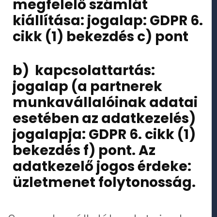
megfelelő számlát
kiállítása: jogalap: GDPR 6.
cikk (1) bekezdés c) pont
b) kapcsolattartás:
jogalap (a partnerek
munkavállalóinak adatai
esetében az adatkezelés)
jogalapja: GDPR 6. cikk (1)
bekezdés f) pont. Az
adatkezelő jogos érdeke:
üzletmenet folytonosság.