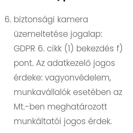
biztonsági kamera
üzemeltetése jogalap:
GDPR 6. cikk (1) bekezdés f)
pont. Az adatkezelő jogos
érdeke: vagyonvédelem,
munkavállalók esetében az
Mt.-ben meghatározott
munkáltatói jogos érdek.