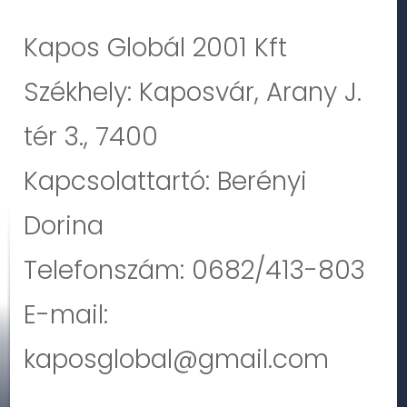
Kapos Globál 2001 Kft
Székhely: Kaposvár, Arany J.
tér 3., 7400
Kapcsolattartó: Berényi
Dorina
Telefonszám: 0682/413-803
E-mail:
kaposglobal@gmail.com