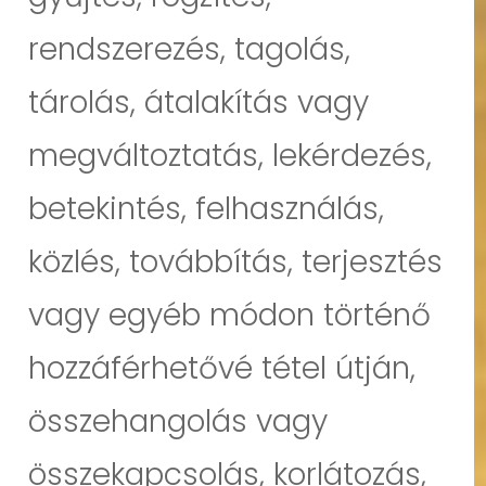
rendszerezés, tagolás,
tárolás, átalakítás vagy
megváltoztatás, lekérdezés,
betekintés, felhasználás,
közlés, továbbítás, terjesztés
vagy egyéb módon történő
hozzáférhetővé tétel útján,
összehangolás vagy
összekapcsolás, korlátozás,