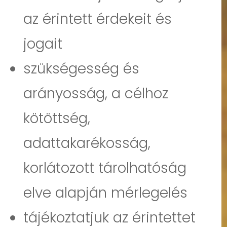
az érintett érdekeit és
jogait
szükségesség és
arányosság, a célhoz
kötöttség,
adattakarékosság,
korlátozott tárolhatóság
elve alapján mérlegelés
tájékoztatjuk az érintettet