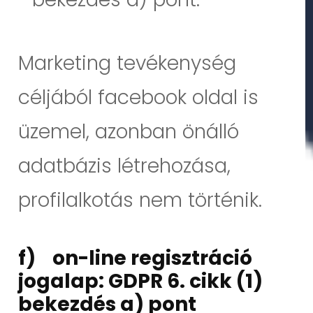
Marketing tevékenység
céljából facebook oldal is
üzemel, azonban önálló
adatbázis létrehozása,
profilalkotás nem történik.
f) on-line regisztráció
jogalap: GDPR 6. cikk (1)
bekezdés a) pont