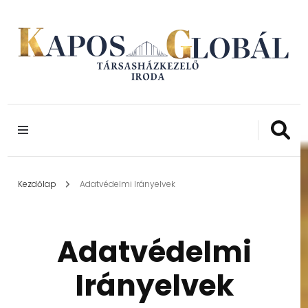
24 ÉVE A LAKÓKÖZÖSSÉGEK SZOLGÁLATÁBAN
Kapos Globál
TÁRSASHÁZKEZE
IRODA
Kezdőlap
Adatvédelmi Irányelvek
Adatvédelmi
Irányelvek