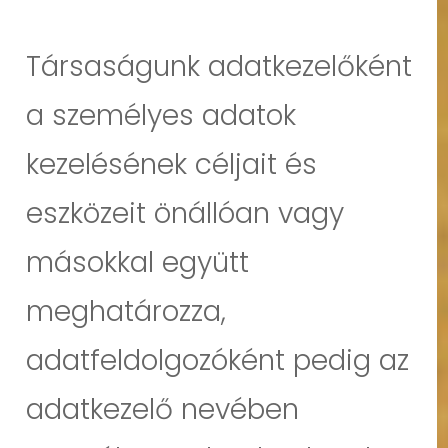
Társaságunk adatkezelőként
a személyes adatok
kezelésének céljait és
eszközeit önállóan vagy
másokkal együtt
meghatározza,
adatfeldolgozóként pedig az
adatkezelő nevében