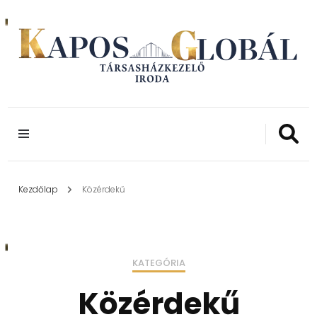
24 ÉVE A LAKÓKÖZÖSSÉGEK SZOLGÁLATÁBAN
Kapos Globál
TÁRSASHÁZKEZE
IRODA
Kezdőlap
Közérdekű
KATEGÓRIA
Közérdekű