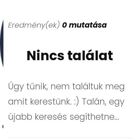
Eredmény(ek)
0 mutatása
Nincs találat
Úgy tűnik, nem találtuk meg
amit kerestünk. :) Talán, egy
újabb keresés segíthetne...