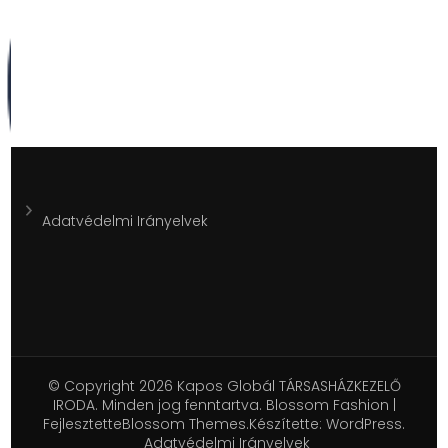
Adatvédelmi Irányelvek
© Copyright 2026
Kapos Globál TÁRSASHÁZKEZELŐ
IRODA
. Minden jog fenntartva.
Blossom Fashion |
Fejlesztette
Blossom Themes
.Készítette:
WordPress
.
Adatvédelmi Irányelvek