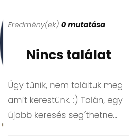
Eredmény(ek)
0 mutatása
Nincs találat
Úgy tűnik, nem találtuk meg
amit kerestünk. :) Talán, egy
újabb keresés segíthetne...