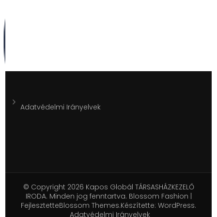
Adatvédelmi Irányelvek
© Copyright 2026
Kapos Globál TÁRSASHÁZKEZELŐ
IRODA
. Minden jog fenntartva.
Blossom Fashion |
Fejlesztette
Blossom Themes
.Készítette:
WordPress
.
Adatvédelmi Irányelvek